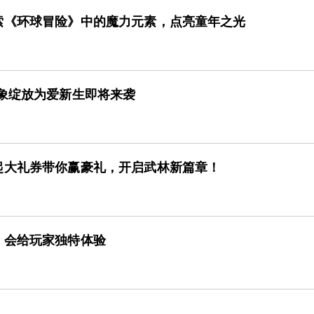
索《环球冒险》中的魔力元素，点亮童年之光
象绽放为爱新生即将来袭
起大礼券带你赢豪礼，开启武林新篇章！
》会给玩家独特体验