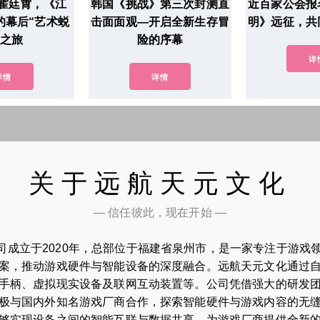
霍廷霄，《江
韩国《挑战》第三次封测直
近百家公会报
的幕后“艺术蜕
击面面观—开启全新生存冒
明》远征，共
”之旅
险的序幕
详
详情
详情
关于远航天元文化
— 信任彼此，现在开始 —
司成立于2020年，总部位于福建省泉州市，是一家专注于游戏
案，推动游戏硬件与智能设备的深度融合。远航天元文化通过
手柄、虚拟现实设备及联网互动装置等。公司凭借强大的研发
极与国内外知名游戏厂商合作，探索智能硬件与游戏内容的无
够实现设备之间的智能互联与数据共享，为游戏厂商提供全新