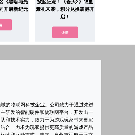
名《黑暗与光
掀起狂潮！《苍天2》限量
同开启新纪元
豪礼来袭，积分兑换震撼开
启！
情
详情
领域的物联网科技企业。公司致力于通过先进
自主研发的智能硬件和物联网平台，开发出一
团队和技术实力，致力于为游戏玩家带来更沉
缝结合，力求为玩家提供更高质量的游戏产品
的运营和互动方式。未来，泉州市远航天元文