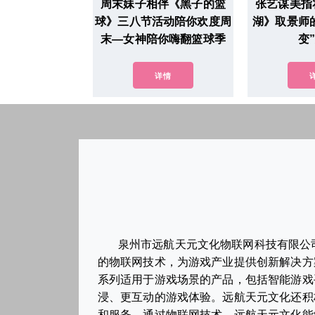
周末妹子相伴《黑子的篮
张艺谋美指
球》三八节活动陪你欢度周
湖》取景师
末—女神陪你嗨翻篮球季
变
详情
泉州市远航天元文化物联网科技有限公
的物联网技术，为游戏产业提供创新解决方
系列适用于游戏场景的产品，包括智能游戏
浸、更互动的游戏体验。远航天元文化还积
和服务。通过物联网技术，远航天元文化能